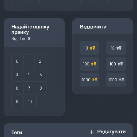
Надайте оцінку
Віддячити
пранку
Від 0 до 10
10
10
0
1
2
100
100
3
4
5
1000
1000
6
7
8
9
10
Редагувати
add
Теги