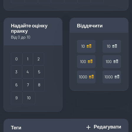
Надайте оцінку
Віддячити
пранку
Від 0 до 10
10
10
0
1
2
100
100
3
4
5
1000
1000
6
7
8
9
10
Редагувати
add
Теги