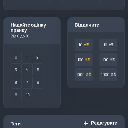
Надайте оцінку
Віддячити
пранку
Від 0 до 10
10
10
0
1
2
100
100
3
4
5
1000
1000
6
7
8
9
10
Редагувати
add
Теги