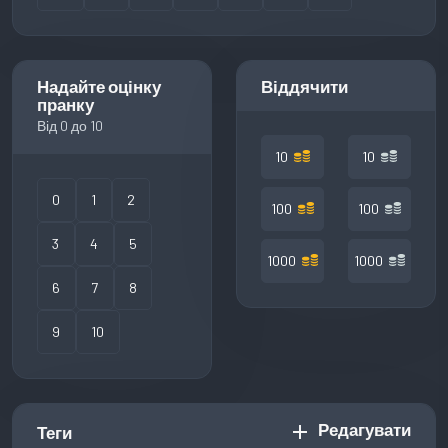
Надайте оцінку
Віддячити
пранку
Від 0 до 10
10
10
0
1
2
100
100
3
4
5
1000
1000
6
7
8
9
10
Редагувати
add
Теги