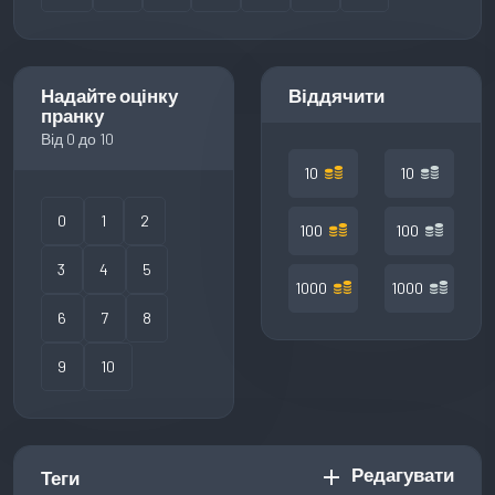
Надайте оцінку
Віддячити
пранку
Від 0 до 10
10
10
0
1
2
100
100
3
4
5
1000
1000
6
7
8
9
10
Редагувати
add
Теги