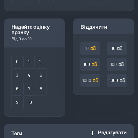
Надайте оцінку
Віддячити
пранку
Від 0 до 10
10
10
0
1
2
100
100
3
4
5
1000
1000
6
7
8
9
10
Редагувати
add
Теги