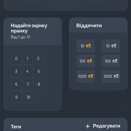
Надайте оцінку
Віддячити
пранку
Від 0 до 10
10
10
0
1
2
100
100
3
4
5
1000
1000
6
7
8
9
10
Редагувати
add
Теги