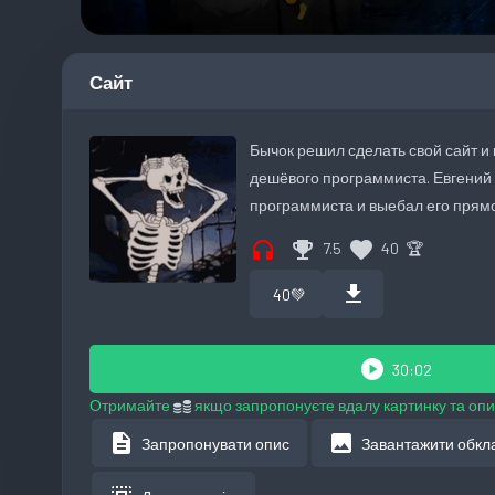
Сайт
Бычок решил сделать свой сайт и 
дешёвого программиста. Евгений 
программиста и выебал его прямо
headphones
emoji_events
favorite
7.5
40
🏆
download
40
💚
play_circle
30:02
Отримайте
якщо запропонуєте вдалу картинку та опи
description
image
Запропонувати опис
Завантажити обкл