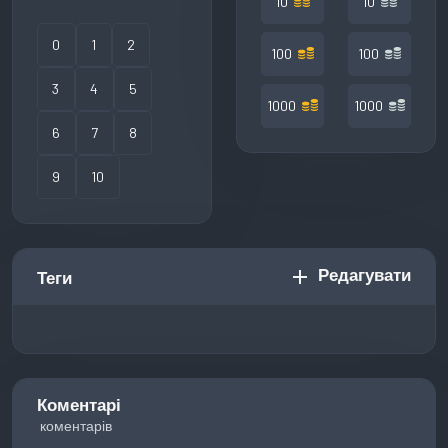
10
10
0
1
2
100
100
3
4
5
1000
1000
6
7
8
9
10
Редагувати
add
Теги
Коментарі
коментарів